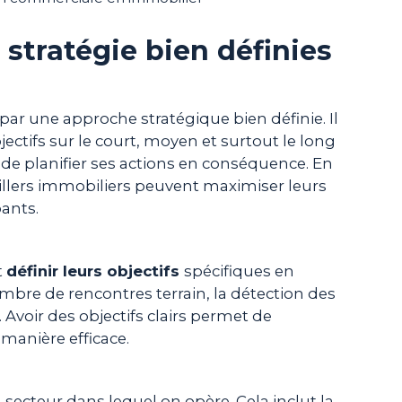
stratégie bien définies
r une approche stratégique bien définie. Il
jectifs sur le court, moyen et surtout le long
 de planifier ses actions en conséquence. En
illers immobiliers peuvent maximiser leurs
bants.
t
définir leurs objectifs
spécifiques en
mbre de rencontres terrain, la détection des
. Avoir des objectifs clairs permet de
 manière efficace.
 secteur dans lequel on opère. Cela inclut la