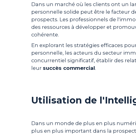
Dans un marché où les clients ont un la
personnelle solide peut être le facteur déc
prospects. Les professionnels de l'immo
des ressources à développer et promou
cohérente.
En explorant les stratégies efficaces pou
personnelle, les acteurs du secteur im
concurrentiel significatif, établir des rel
leur
succès commercial
.
Utilisation de l'Intell
Dans un monde de plus en plus numérisé, l
plus en plus important dans la prospect