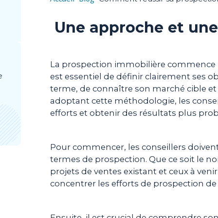
Une approche et une 
La prospection immobilière commence pa
e
est essentiel de définir clairement ses ob
terme, de connaître son marché cible et
adoptant cette méthodologie, les conse
efforts et obtenir des résultats plus pro
Pour commencer, les conseillers doiven
termes de prospection. Que ce soit le no
projets de ventes existant et ceux à venir
concentrer les efforts de prospection de
Ensuite, il est crucial de comprendre son