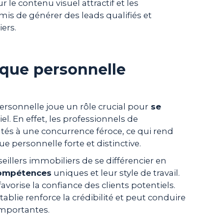
r le contenu visuel attractif et les
is de générer des leads qualifiés et
iers.
que personnelle
ersonnelle joue un rôle crucial pour
se
. En effet, les professionnels de
és à une concurrence féroce, ce qui rend
 personnelle forte et distinctive.
llers immobiliers de se différencier en
 compétences
uniques et leur style de travail.
vorise la confiance des clients potentiels.
blie renforce la crédibilité et peut conduire
importantes.