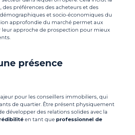
 des préférences des acheteurs et des
es démographiques et socio-économiques du
ension approfondie du marché permet aux
er leur approche de prospection pour mieux
ents.
 une présence
ajeur pour les conseillers immobiliers, qui
ts de quartier. Être présent physiquement
e développer des relations solides avec la
rédibilité
en tant que
professionnel de