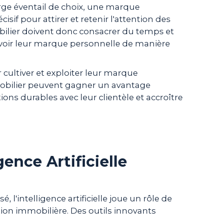
rge éventail de choix, une marque
isif pour attirer et retenir l'attention des
bilier doivent donc consacrer du temps et
voir leur marque personnelle de manière
r cultiver et exploiter leur marque
mobilier peuvent gagner un avantage
ations durables avec leur clientèle et accroître
igence Artificielle
'intelligence artificielle joue un rôle de
ion immobilière. Des outils innovants