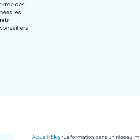
 terme des
nées les
atif
conseillers
>
>
Accueil
Blog
La formation dans un réseau im