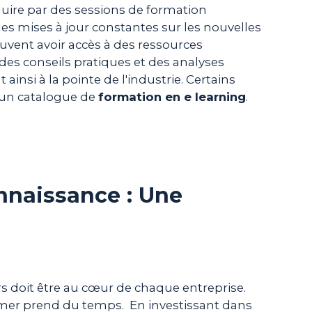
ire par des sessions de formation
 des mises à jour constantes sur les nouvelles
uvent avoir accès à des ressources
 des conseils pratiques et des analyses
insi à la pointe de l'industrie. Certains
 un catalogue de
formation en e learning
.
onnaissance : Une
rs doit être au cœur de chaque entreprise.
ormer prend du temps. En investissant dans