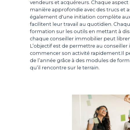
vendeurs et acquéreurs. Chaque aspect c
manière approfondie avec des trucs et as
également d'une initiation complète aux
facilitent leur travail au quotidien. Chaq
formation sur les outils en mettant à di
chaque conseiller immobilier peut librem
L’objectif est de permettre au conseiller
commencer son activité rapidement.Il pe
de l’année grâce à des modules de form
qu’il rencontre sur le terrain.