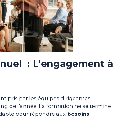
uel : L'engagement à
t pris par les équipes dirigeantes
ong de l'année. La formation ne se termine
s'adapte pour répondre aux
besoins