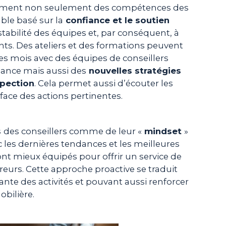
orcement non seulement des compétences des
ble basé sur la
confiance et le soutien
 stabilité des équipes et, par conséquent, à
nts. Des ateliers et des formations peuvent
les mois avec des équipes de conseillers
sance mais aussi des
nouvelles stratégies
pection
. Cela permet aussi d’écouter les
ace des actions pertinentes.
s
des conseillers comme de leur «
mindset
»
vec les dernières tendances et les meilleures
sont mieux équipés pour offrir un service de
reurs. Cette approche proactive se traduit
nte des activités et pouvant aussi renforcer
bilière.