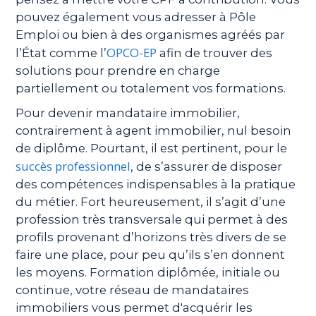
pouvez également vous adresser à Pôle
Emploi ou bien à des organismes agréés par
OPCO-EP
l’État comme l’
afin de trouver des
solutions pour prendre en charge
partiellement ou totalement vos formations.
Pour devenir mandataire immobilier,
contrairement à agent immobilier, nul besoin
de diplôme. Pourtant, il est pertinent, pour le
succès professionnel
, de s’assurer de disposer
des compétences indispensables à la pratique
du métier. Fort heureusement, il s’agit d’une
profession très transversale qui permet à des
profils provenant d’horizons très divers de se
faire une place, pour peu qu’ils s’en donnent
les moyens. Formation diplômée, initiale ou
continue, votre réseau de mandataires
immobiliers vous permet d'acquérir les