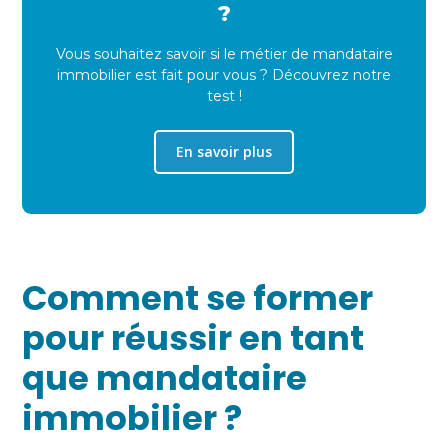
?
Vous souhaitez savoir si le métier de mandataire
immobilier est fait pour vous ? Découvrez notre
test !
En savoir plus
Comment se former
pour réussir en tant
que mandataire
immobilier ?