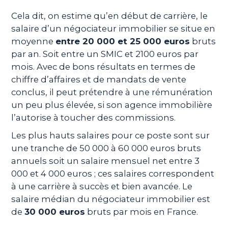
Cela dit, on estime qu’en début de carrière, le
salaire d’un négociateur immobilier se situe en
moyenne
entre 20 000 et 25 000 euros
bruts
par an. Soit entre un SMIC et 2100 euros par
mois. Avec de bons résultats en termes de
chiffre d’affaires et de mandats de vente
conclus, il peut prétendre à une rémunération
un peu plus élevée, si son agence immobilière
l’autorise à toucher des commissions.
Les plus hauts salaires pour ce poste sont sur
une tranche de 50 000 à 60 000 euros bruts
annuels soit un salaire mensuel net entre 3
000 et 4 000 euros ; ces salaires correspondent
à une carrière à succès et bien avancée. Le
salaire médian du négociateur immobilier est
de
30 000 euros
bruts par mois en France.