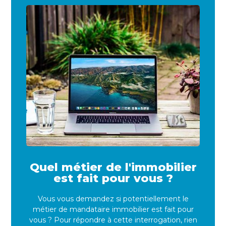
Quel métier de l'immobilier
est fait pour vous ?
Vous vous demandez si potentiellement le
métier de mandataire immobilier est fait pour
vous ? Pour répondre à cette interrogation, rien