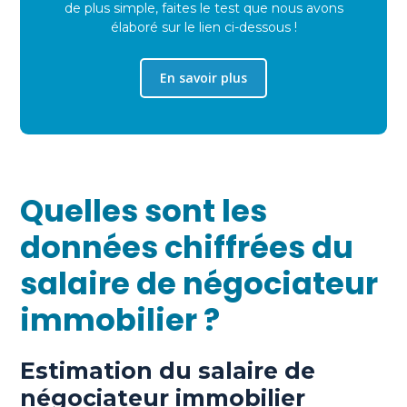
de plus simple, faites le test que nous avons
élaboré sur le lien ci-dessous !
En savoir plus
Quelles sont les
données chiffrées du
salaire de négociateur
immobilier ?
Estimation du salaire de
négociateur immobilier