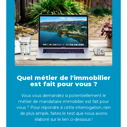
Quel métier de l'immobilier
est fait pour vous ?
Vous vous demandez si potentiellement le
métier de mandataire immobilier est fait pour
vous ? Pour répondre à cette interrogation, rien
de plus simple, faites le test que nous avons
élaboré sur le lien ci-dessous !